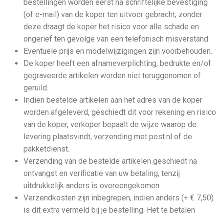
bestellingen worden eerst na schriftelijke bevestiging
(of e-mail) van de koper ten uitvoer gebracht; zonder
deze draagt de koper het risico voor alle schade en
ongerief ten gevolge van een telefonisch misverstand
Eventuele prijs en modelwijzigingen zijn voorbehouden.
De koper heeft een afnameverplichting, bedrukte en/of
gegraveerde artikelen worden niet teruggenomen of
geruild.
Indien bestelde artikelen aan het adres van de koper
worden afgeleverd, geschiedt dit voor rekening en risico
van de koper, verkoper bepaalt de wijze waarop de
levering plaatsvindt, verzending met post.nl of de
pakketdienst.
Verzending van de bestelde artikelen geschiedt na
ontvangst en verificatie van uw betaling, tenzij
uitdrukkelijk anders is overeengekomen.
Verzendkosten zijn inbegrepen, indien anders (+ € 7,50)
is dit extra vermeld bij je bestelling. Het te betalen