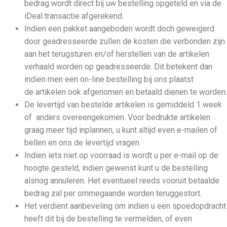
bedrag wordt direct bij uw bestelling opgeteld en via de
iDeal transactie afgerekend.
Indien een pakket aangeboden wordt doch geweigerd
door geadresseerde zullen de kosten die verbonden zijn
aan het terugsturen en/of herstellen van de artikelen
verhaald worden op geadresseerde. Dit betekent dan
indien men een on-line bestelling bij ons plaatst
de artikelen ook afgenomen en betaald dienen te worden.
De levertijd van bestelde artikelen is gemiddeld 1 week
of anders overeengekomen. Voor bedrukte artikelen
graag meer tijd inplannen, u kunt altijd even e-mailen of
bellen en ons de levertijd vragen.
Indien iets niet op voorraad is wordt u per e-mail op de
hoogte gesteld, indien gewenst kunt u de bestelling
alsnog annuleren. Het eventueel reeds vooruit betaalde
bedrag zal per ommegaande worden teruggestort.
Het verdient aanbeveling om indien u een spoedopdracht
heeft dit bij de bestelling te vermelden, of even