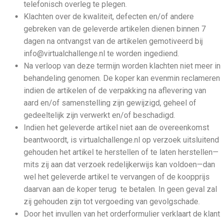
telefonisch overleg te plegen.
Klachten over de kwaliteit, defecten en/of andere
gebreken van de geleverde artikelen dienen binnen 7
dagen na ontvangst van de artikelen gemotiveerd bij
info@virtualchallenge.nl te worden ingediend.
Na verloop van deze termijn worden klachten niet meer in
behandeling genomen. De koper kan evenmin reclameren
indien de artikelen of de verpakking na aflevering van
aard en/of samenstelling zijn gewijzigd, geheel of
gedeeltelijk zijn verwerkt en/of beschadigd.
Indien het geleverde artikel niet aan de overeenkomst
beantwoordt, is virtualchallenge.nl op verzoek uitsluitend
gehouden het artikel te herstellen of te laten herstellen—
mits zij aan dat verzoek redelijkerwijs kan voldoen—dan
wel het geleverde artikel te vervangen of de koopprijs
daarvan aan de koper terug te betalen. In geen geval zal
zij gehouden zijn tot vergoeding van gevolgschade.
Door het invullen van het orderformulier verklaart de klant