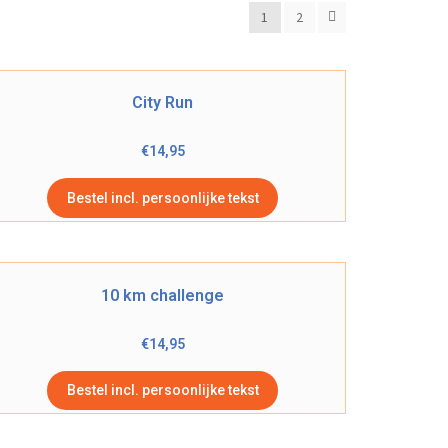
1
2
City Run
€
14,95
Bestel incl. persoonlijke tekst
10 km challenge
€
14,95
Bestel incl. persoonlijke tekst