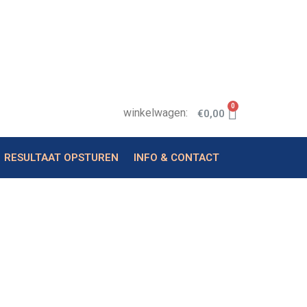
0
winkelwagen:
€
0,00
RESULTAAT OPSTUREN
INFO & CONTACT