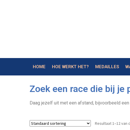
HOME
HOE WERKT HET?
MEDAILLES
W
Zoek een race die bij je 
Daag jezelf uit met een afstand, bijvoorbeeld een
Resultaat 1–12 van 