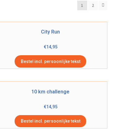
1
2
City Run
€
14,95
Bestel incl. persoonlijke tekst
10 km challenge
€
14,95
Bestel incl. persoonlijke tekst