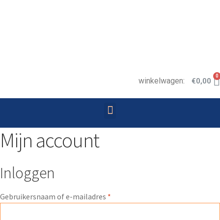
0
winkelwagen:
€
0,00
Mijn account
Inloggen
Gebruikersnaam of e-mailadres
*